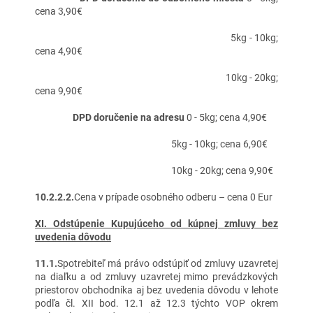
cena 3,90€
5kg - 10kg;
cena 4,90€
10kg - 20kg;
cena 9,90€
DPD doručenie na adresu
0 - 5kg; cena 4,90€
5kg - 10kg; cena 6,90€
10kg - 20kg; cena 9,90€
10.2.2.2.
Cena v prípade osobného odberu – cena 0 Eur
XI. Odstúpenie Kupujúceho od kúpnej zmluvy bez
uvedenia dôvodu
11.1.
Spotrebiteľ má právo odstúpiť od zmluvy uzavretej
na diaľku a od zmluvy uzavretej mimo prevádzkových
priestorov obchodníka aj bez uvedenia dôvodu v lehote
podľa čl. XII bod. 12.1 až 12.3 týchto VOP okrem