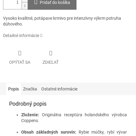
Pridať do košíka
Vysoko kvalitné, potápave krmivo pre intenzívny výkrm pstruha
dúhového.
Detailné informácie
OPÝTAŤ SA
ZDIEĽAŤ
Popis
Značka
Ostatné informácie
Podrobný popis
Zloženie:
Originálna receptúra holandského výrobca
Coppens.
Obsah základných surovín:
Rybie múčky, rybí vývar